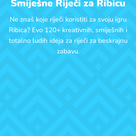
Smiješne Riječi za Ribicu
Ne znaš koje riječi koristiti za svoju igru
Ribica? Evo 120+ kreativnih, smiješnih i
totalno ludih ideja za riječi za beskrajnu
zabavu.