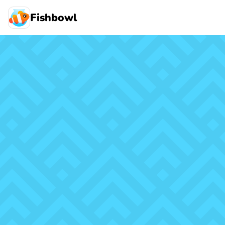
Fishbowl