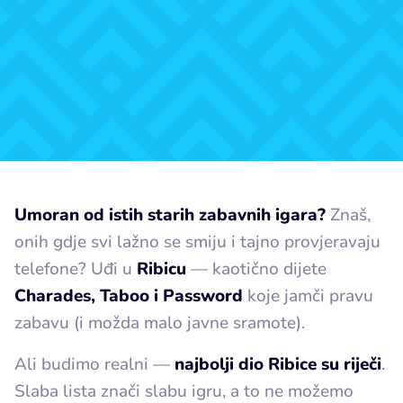
Umoran od istih starih zabavnih igara?
Znaš,
onih gdje svi lažno se smiju i tajno provjeravaju
telefone? Uđi u
Ribicu
— kaotično dijete
Charades, Taboo i Password
koje jamči pravu
zabavu (i možda malo javne sramote).
Ali budimo realni —
najbolji dio Ribice su riječi
.
Slaba lista znači slabu igru, a to ne možemo