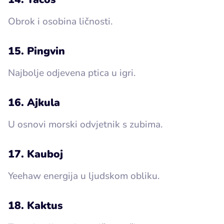
Obrok i osobina ličnosti.
15. Pingvin
Najbolje odjevena ptica u igri.
16. Ajkula
U osnovi morski odvjetnik s zubima.
17. Kauboj
Yeehaw energija u ljudskom obliku.
18. Kaktus