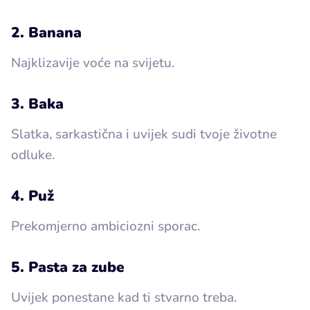
2. Banana
Najklizavije voće na svijetu.
3. Baka
Slatka, sarkastična i uvijek sudi tvoje životne
odluke.
4. Puž
Prekomjerno ambiciozni sporac.
5. Pasta za zube
Uvijek ponestane kad ti stvarno treba.