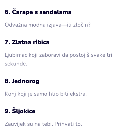
6. Čarape s sandalama
Odvažna modna izjava—ili zločin?
7. Zlatna ribica
Ljubimac koji zaboravi da postojiš svake tri
sekunde.
8. Jednorog
Konj koji je samo htio biti ekstra.
9. Šljokice
Zauvijek su na tebi. Prihvati to.