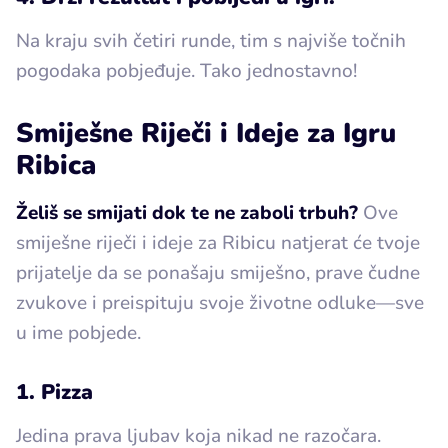
Na kraju svih četiri runde, tim s najviše točnih
pogodaka pobjeđuje. Tako jednostavno!
Smiješne Riječi i Ideje za Igru
Ribica
Želiš se smijati dok te ne zaboli trbuh?
Ove
smiješne riječi i ideje za Ribicu natjerat će tvoje
prijatelje da se ponašaju smiješno, prave čudne
zvukove i preispituju svoje životne odluke—sve
u ime pobjede.
1. Pizza
Jedina prava ljubav koja nikad ne razočara.