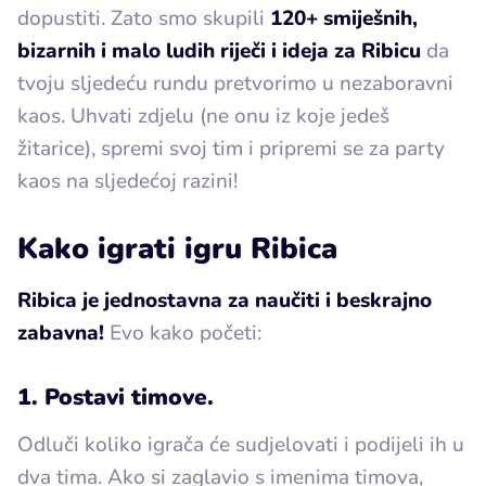
dopustiti. Zato smo skupili
120+ smiješnih,
bizarnih i malo ludih riječi i ideja za Ribicu
da
tvoju sljedeću rundu pretvorimo u nezaboravni
kaos. Uhvati zdjelu (ne onu iz koje jedeš
žitarice), spremi svoj tim i pripremi se za party
kaos na sljedećoj razini!
Kako igrati igru Ribica
Ribica je jednostavna za naučiti i beskrajno
zabavna!
Evo kako početi:
1. Postavi timove.
Odluči koliko igrača će sudjelovati i podijeli ih u
dva tima. Ako si zaglavio s imenima timova,