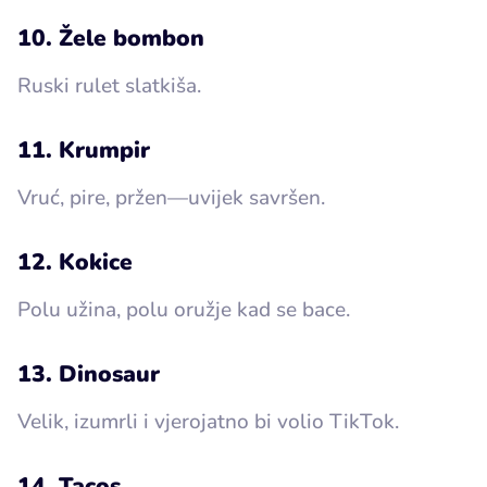
10. Žele bombon
Ruski rulet slatkiša.
11. Krumpir
Vruć, pire, pržen—uvijek savršen.
12. Kokice
Polu užina, polu oružje kad se bace.
13. Dinosaur
Velik, izumrli i vjerojatno bi volio TikTok.
14. Tacos