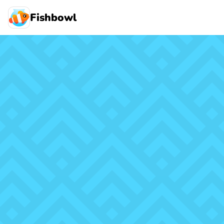
Fishbowl