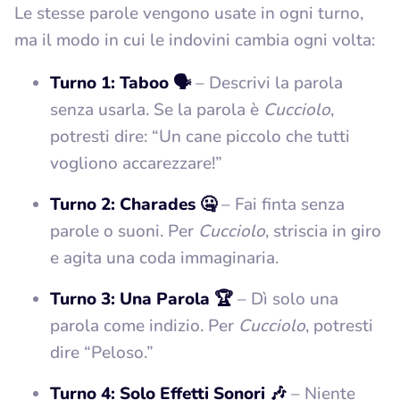
Le stesse parole vengono usate in ogni turno,
ma il modo in cui le indovini cambia ogni volta:
Turno 1: Taboo 🗣️
– Descrivi la parola
senza usarla. Se la parola è
Cucciolo
,
potresti dire: “Un cane piccolo che tutti
vogliono accarezzare!”
Turno 2: Charades 🤐
– Fai finta senza
parole o suoni. Per
Cucciolo
, striscia in giro
e agita una coda immaginaria.
Turno 3: Una Parola 🏆
– Dì solo una
parola come indizio. Per
Cucciolo
, potresti
dire “Peloso.”
Turno 4: Solo Effetti Sonori 🎶
– Niente