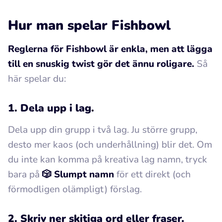
Hur man spelar Fishbowl
Reglerna för Fishbowl är enkla, men att lägga
till en snuskig twist gör det ännu roligare.
Så
här spelar du:
1. Dela upp i lag.
Dela upp din grupp i två lag. Ju större grupp,
desto mer kaos (och underhållning) blir det. Om
du inte kan komma på kreativa lag namn, tryck
bara på
🎲 Slumpt namn
för ett direkt (och
förmodligen olämpligt) förslag.
2. Skriv ner skitiga ord eller fraser.