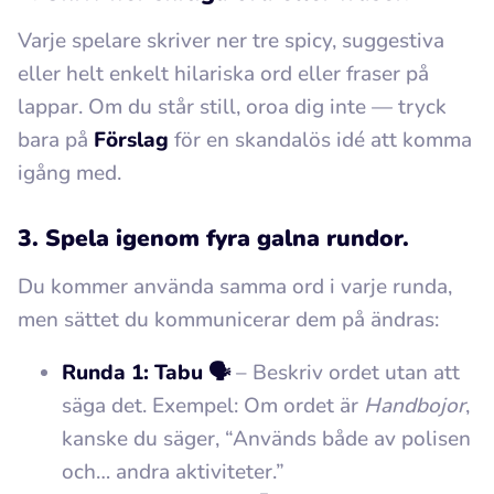
Varje spelare skriver ner tre spicy, suggestiva
eller helt enkelt hilariska ord eller fraser på
lappar. Om du står still, oroa dig inte — tryck
bara på
Förslag
för en skandalös idé att komma
igång med.
3. Spela igenom fyra galna rundor.
Du kommer använda samma ord i varje runda,
men sättet du kommunicerar dem på ändras:
Runda 1: Tabu 🗣️
– Beskriv ordet utan att
säga det. Exempel: Om ordet är
Handbojor
,
kanske du säger, “Används både av polisen
och… andra aktiviteter.”