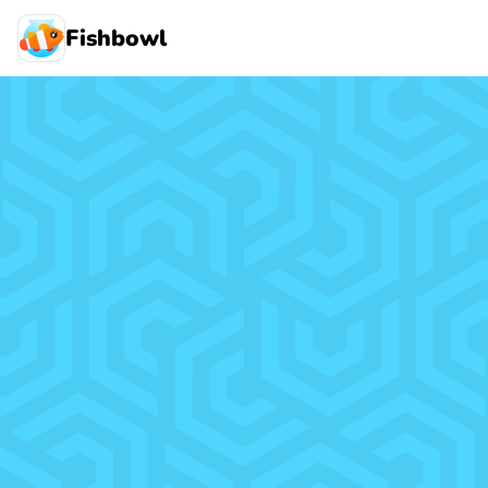
Fishbowl