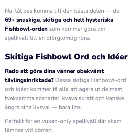
Nu, låt oss komma till den bästa delen — de
69+ snuskiga, skitiga och helt hysteriska
Fishbowl-orden
som kommer göra din
spelkväll till en oförglömlig röra.
Skitiga Fishbowl Ord och Idéer
Redo att göra dina vänner obekvämt
tävlingsinriktade?
Dessa skitiga Fishbowl-ord
och idéer kommer få alla att agera ut de mest
tveksamma scenarier, kväva skratt och kanske
ångra sina livsval — bara lite.
Perfekt för en vuxen-only spelkväll där skam
lämnas vid dörren.