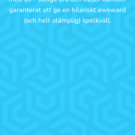
garanterat att ge en hilariskt awkward
(och helt olämplig) spelkväll.