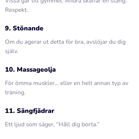
Vissa går till gymmet. Andra skaffar en stång.
Respekt.
9. Stönande
Om du agerar ut detta för bra, avslöjar du dig
själv.
10. Massageolja
För ömma muskler… eller en helt annan typ av
träning.
11. Sängfjädrar
Ett ljud som säger, “Håll dig borta.”