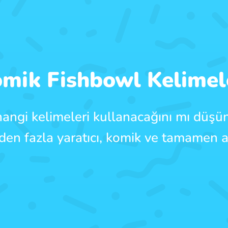
mik Fishbowl Kelimel
hangi kelimeleri kullanacağını mı düşü
den fazla yaratıcı, komik ve tamamen ab