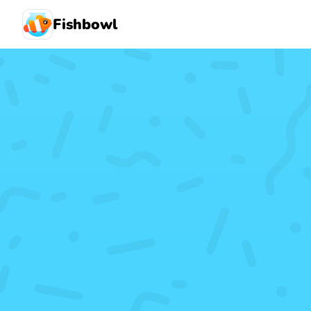
Fishbowl